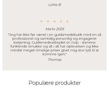
Lotte B
Marts 2025
"Jeg har ikke før været i en guldsmedebutik med en så
professionel og samtidig personlig og engageret
betjening. Guldsmedearbejdet er i top - stenene
funklende smukke og alt i alt har oplevelsen og ikke
mindst meget rimelige priser givet mig stor lyst til at
komme igen."
Thomas
Populære produkter