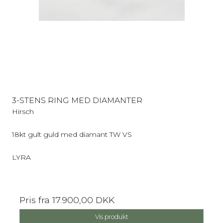
3-STENS RING MED DIAMANTER
Hirsch
18kt gult guld med diamant TW VS
LYRA
Pris fra
17.900,00 DKK
Vis produkt