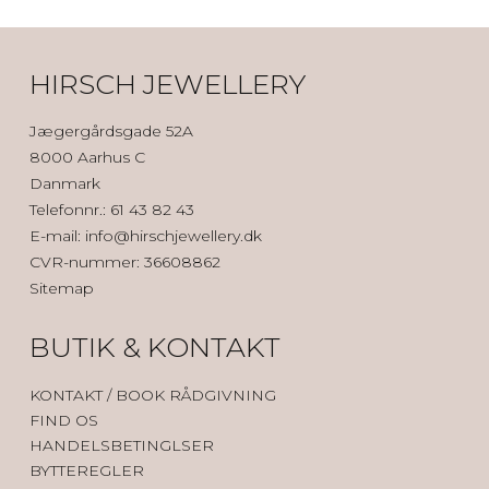
HIRSCH JEWELLERY
Jægergårdsgade 52A
8000 Aarhus C
Danmark
Telefonnr.
:
61 43 82 43
E-mail
:
info@hirschjewellery.dk
CVR-nummer
:
36608862
Sitemap
BUTIK & KONTAKT
KONTAK
T / BOOK RÅDGIVNING
FIND OS
HANDELSBETINGLSER
BYTTEREGLER