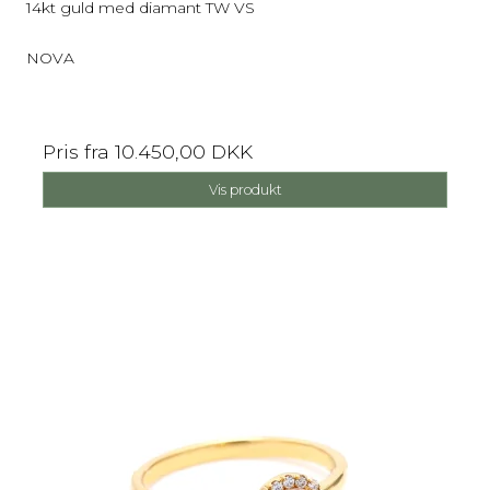
14kt guld med diamant TW VS
NOVA
Pris fra
10.450,00 DKK
Vis produkt