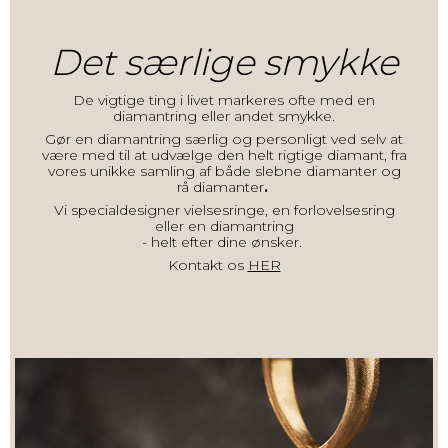
Det særlige smykke
De vigtige ting i livet markeres ofte med en
diamantring
eller andet smykke.
Gør en
diamantring
særlig og personligt ved selv at
være med til at udvælge den helt rigtige diamant, fra
vores unikke samling af
både
slebne diamanter
og
rå diamanter
.
Vi
specialdesigner
vielsesring
e, en
forlovelsesring
eller en
diamantring
- helt efter dine ønsker.
Kontakt os
HER