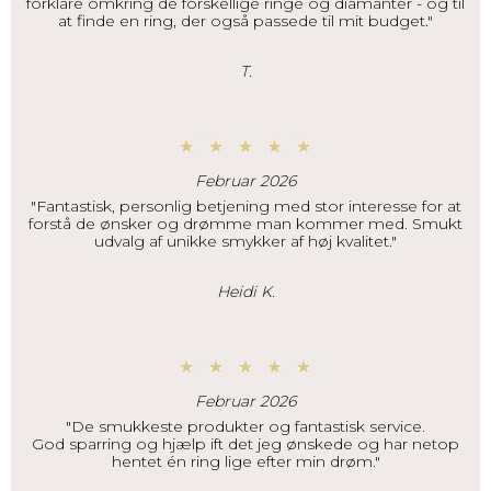
forklare omkring de forskellige ringe og diamanter - og til
at finde en ring, der også passede til mit budget."
T.
Februar 2026
"Fantastisk, personlig betjening med stor interesse for at
forstå de ønsker og drømme man kommer med. Smukt
udvalg af unikke smykker af høj kvalitet."
Heidi K.
Februar 2026
"De smukkeste produkter og fantastisk service.
God sparring og hjælp ift det jeg ønskede og har netop
hentet én ring lige efter min drøm."