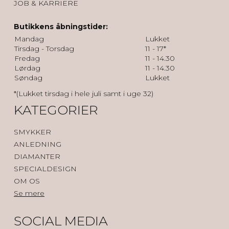
JOB & KARRIERE
Butikkens åbningstider:
Mandag
Lukket
Tirsdag - Torsdag
11 - 17*
Fredag
11 - 14.30
Lørdag
11 - 14.30
Søndag
Lukket
*(Lukket tirsdag i hele juli samt i uge 32)
KATEGORIER
SMYKKER
ANLEDNING
DIAMANTER
SPECIALDESIGN
OM OS
Se mere
SOCIAL MEDIA