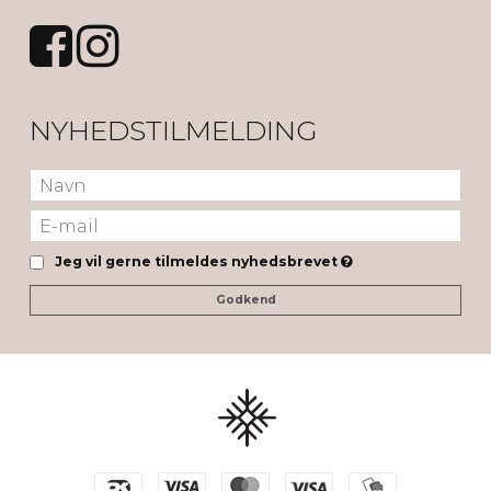
NYHEDSTILMELDING
Jeg vil gerne tilmeldes nyhedsbrevet
Godkend