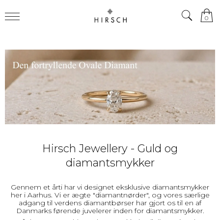
0
Hirsch Jewellery - Guld og
diamantsmykker
Gennem et årti har vi designet eksklusive diamantsmykker
her i Aarhus. Vi er ægte "diamantnørder", og vores særlige
adgang til verdens diamantbørser har gjort os til en af
Danmarks førende juvelerer inden for
diamantsmykker
.