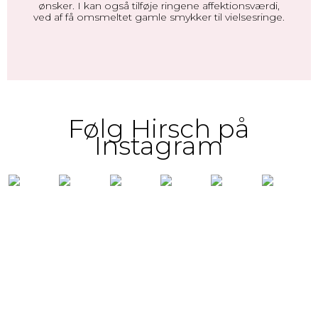
ønsker. I kan også tilføje ringene affektionsværdi,
ved af få omsmeltet gamle smykker til vielsesringe.
Følg Hirsch på
Instagram