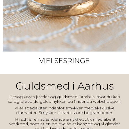
VIELSESRINGE
Guldsmed i Aarhus
Besøg vores juveler og guldsmed i Aarhus, hvor du kan
se og prøve de guldsmykker, du finder på webshoppen.
Vi er specialister indenfor
smykker
med eksklusive
diamanter. Smykker til livets store begivenheder.
Hirsch er en
spændende smykkebutik med åbent
værksted
, som er en oplevelse at besøge og vi glæder
os til at byde dig velkommen.