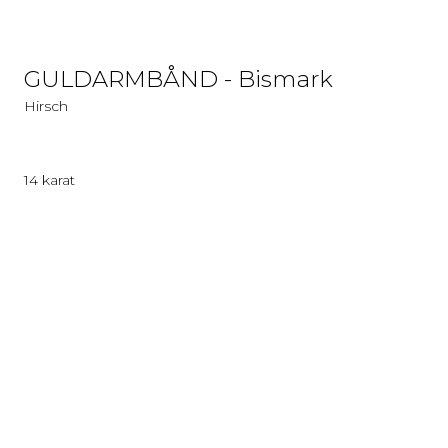
GULDARMBÅND - Bismark
Hirsch
14 karat