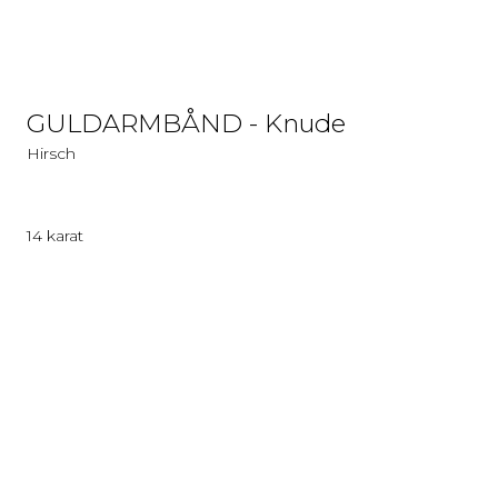
GULDARMBÅND - Knude
Hirsch
14 karat