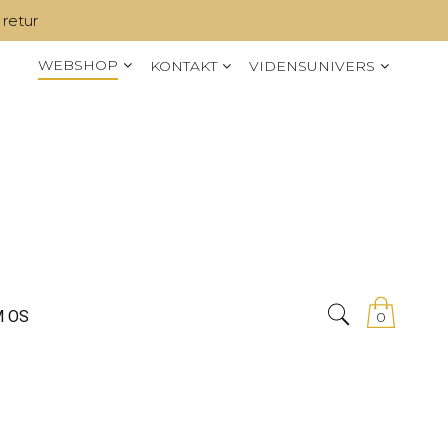
 retur
WEBSHOP
KONTAKT
VIDENSUNIVERS
 OS
0