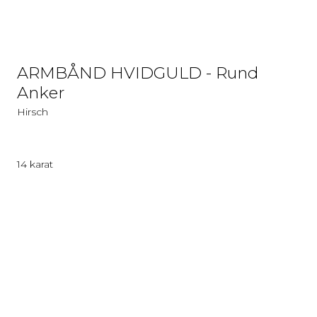
ARMBÅND HVIDGULD - Rund
Anker
Hirsch
14 karat