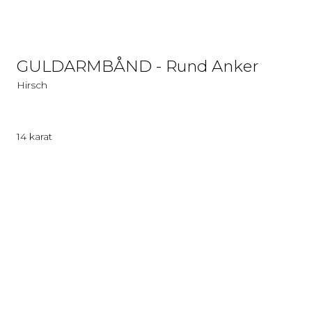
GULDARMBÅND - Rund Anker
Hirsch
14 karat