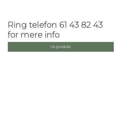
Ring telefon 61 43 82 43
for mere info
Vis produkt