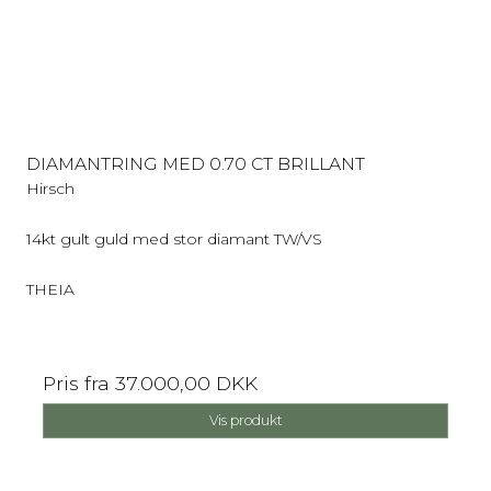
DIAMANTRING MED 0.70 CT BRILLANT
Hirsch
14kt gult guld med stor diamant TW/VS
THEIA
Pris fra
37.000,00 DKK
Vis produkt