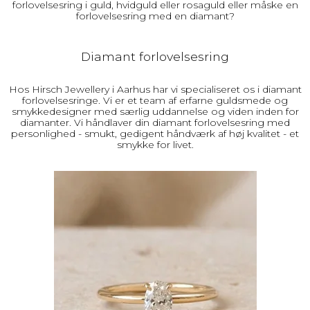
forlovelsesring i guld, hvidguld eller rosaguld eller måske en
forlovelsesring med en diamant?
Diamant forlovelsesring
Hos Hirsch Jewellery i Aarhus har vi specialiseret os i diamant
forlovelsesringe. Vi er et team af erfarne guldsmede og
smykkedesigner med særlig uddannelse og viden inden for
diamanter. Vi håndlaver din diamant forlovelsesring med
personlighed - smukt, gedigent håndværk af høj kvalitet - et
smykke for livet.