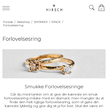
0
Forside
/
Webshop
/
SMYKKER
/
RINGE
/
Forlovelsesring
Forlovelsesring
Smukke Forlovelsesringe
Går du med tanker om at give din kæreste en smuk
forlovelsesring måske med en diamant, men mangler du at
finde den helt rigtige forlovelsesring, som vil gøre din
kæreste lykkelig og give dig sit ja for livet. Skal det være en