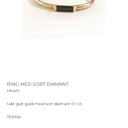
RING MED SORT DIAMANT
Hirsch
14kt gult guld med sort diamant 0.1 ct.
TERRA