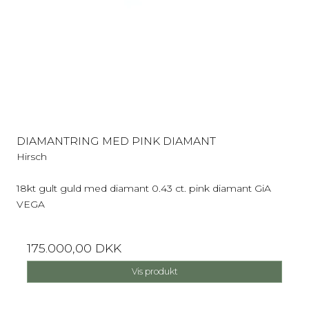
DIAMANTRING MED PINK DIAMANT
Hirsch
18kt gult guld med diamant 0.43 ct. pink diamant GiA
VEGA
175.000,00 DKK
Vis produkt