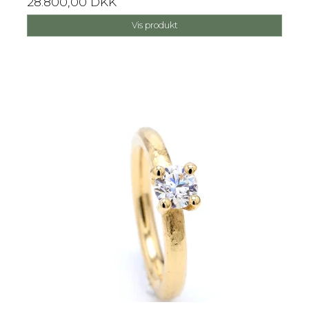
28.800,00 DKK
Vis produkt