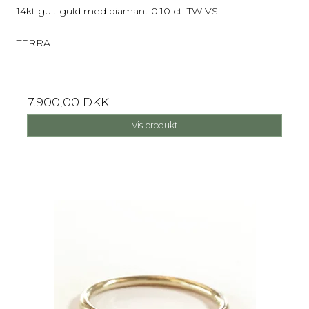
14kt gult guld med diamant 0.10 ct. TW VS
TERRA
7.900,00 DKK
Vis produkt