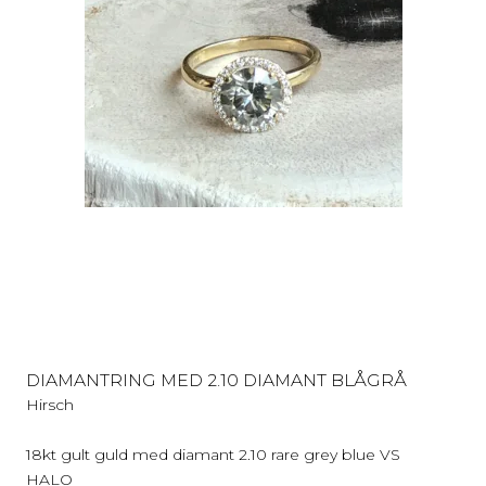
DIAMANTRING MED 2.10 DIAMANT BLÅGRÅ
Hirsch
18kt gult guld med diamant 2.10 rare grey blue VS
HALO