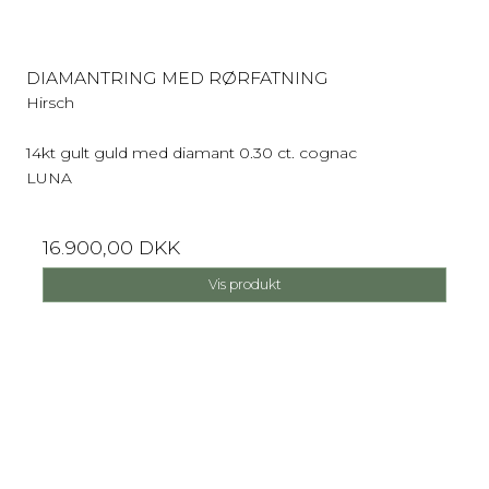
DIAMANTRING MED RØRFATNING
Hirsch
14kt gult guld med diamant 0.30 ct. cognac
LUNA
16.900,00 DKK
Vis produkt