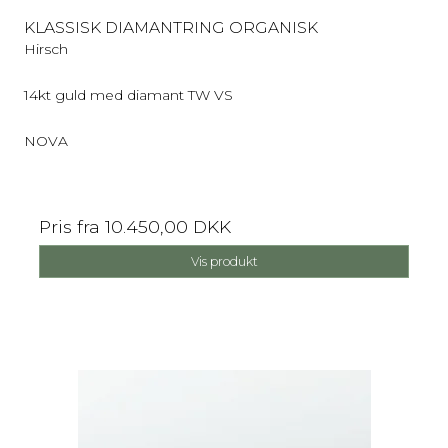
KLASSISK DIAMANTRING ORGANISK
Hirsch
14kt guld med diamant TW VS
NOVA
Pris fra
10.450,00 DKK
Vis produkt