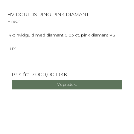
HVIDGULDS RING PINK DIAMANT
Hirsch
14kt hvidguld med diamant 0.03 ct. pink diamant VS
LUX
Pris fra
7.000,00 DKK
Vis produkt