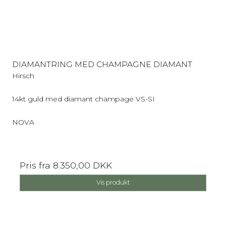
DIAMANTRING MED CHAMPAGNE DIAMANT
Hirsch
14kt guld med diamant champage VS-SI
NOVA
Pris fra
8.350,00 DKK
Vis produkt