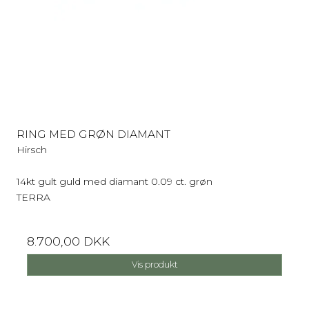
RING MED GRØN DIAMANT
Hirsch
14kt gult guld med diamant 0.09 ct. grøn
TERRA
8.700,00 DKK
Vis produkt