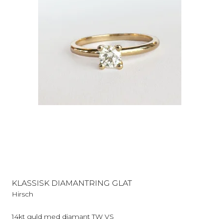
KLASSISK DIAMANTRING GLAT
Hirsch
14kt guld med diamant TW VS