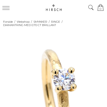
0
Forside
/
Webshop
/
SMYKKER
/
RINGE
/
DIAMANTRING MED 0.70 CT BRILLANT