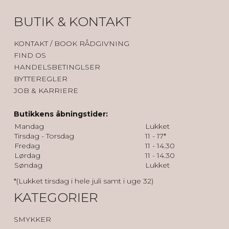
BUTIK & KONTAKT
KONTAK
T / BOOK RÅDGIVNING
FIND OS
HANDELSBETINGLSER
BYTTEREGLER
JOB & KARRIERE
Butikkens åbningstider:
Mandag
Lukket
Tirsdag - Torsdag
11 - 17*
Fredag
11 - 14.30
Lørdag
11 - 14.30
Søndag
Lukket
*(Lukket tirsdag i hele juli samt i uge 32)
KATEGORIER
SMYKKER