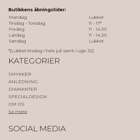
Butikkens åbningstider:
Mandag
Lukket
Tirsdag - Torsdag
11 - 17*
Fredag
11 - 14.30
Lørdag
11 - 14.30
Søndag
Lukket
*(Lukket tirsdag i hele juli samt i uge 32)
KATEGORIER
SMYKKER
ANLEDNING
DIAMANTER
SPECIALDESIGN
OM OS
Se mere
SOCIAL MEDIA