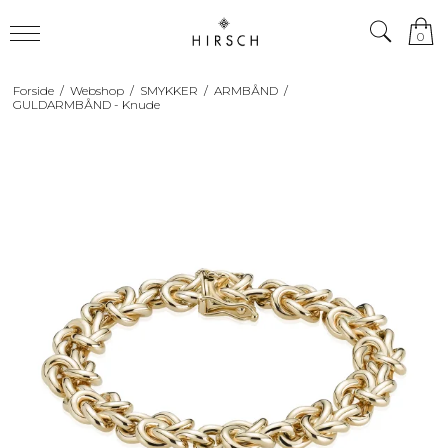
0
Forside
/
Webshop
/
SMYKKER
/
ARMBÅND
/
GULDARMBÅND - Knude