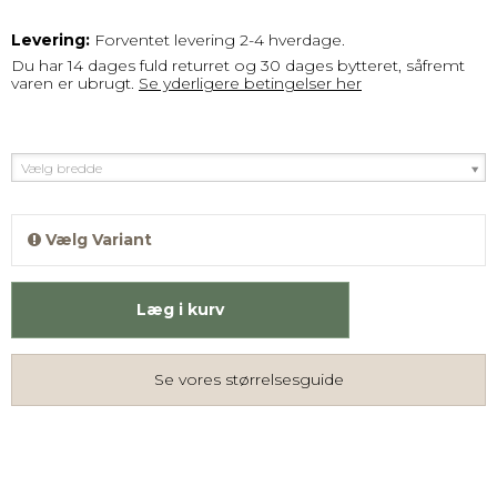
Levering:
Forventet levering 2-4 hverdage.
Du har 14 dages fuld returret og 30 dages bytteret, såfremt
varen
er ubrugt.
Se yderligere betingelser her
Vælg bredde
Vælg Variant
Læg i kurv
Se vores størrelsesguide