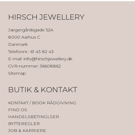
HIRSCH JEWELLERY
Jægergårdsgade 52A
8000 Aarhus C
Danmark
Telefonnr.
:
61 43 82 43
E-mail
:
info@hirschjewellery.dk
CVR-nummer
:
36608862
Sitemap
BUTIK & KONTAKT
KONTAK
T / BOOK RÅDGIVNING
FIND OS
HANDELSBETINGLSER
BYTTEREGLER
JOB & KARRIERE