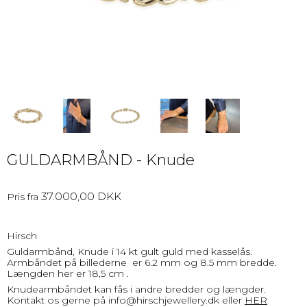
GULDARMBÅND - Knude
37.000,00 DKK
Pris fra
Hirsch
Guldarmbånd, Knude i 14 kt gult guld med kasselås.
Armbåndet på billederne er 6.2 mm og 8.5 mm bredde.
Længden her er 18,5 cm .
Knudearmbåndet kan fås i andre bredder og længder.
Kontakt os gerne på info@hirschjewellery.dk eller
HER