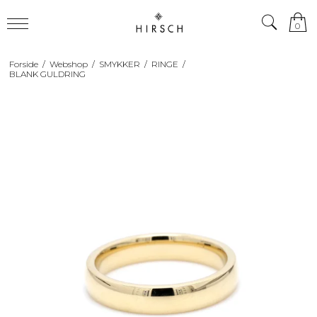
0
Forside
/
Webshop
/
SMYKKER
/
RINGE
/
BLANK GULDRING