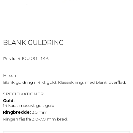
BLANK GULDRING
9.100,00 DKK
Pris fra
Hirsch
Blank guldring i 14 kt guld. Klassisk ring, med blank overflad.
SPECIFIKATIONER:
Guld:
14 karat massivt gult guld
Ringbredde:
3,5 mm
Ringen fås fra 3,0-7,0 mm bred.