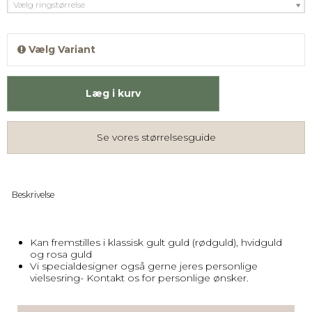
Vælg ringstørrelse
Vælg Variant
Læg i kurv
Se vores størrelsesguide
Beskrivelse
Kan fremstilles i klassisk gult guld (rødguld), hvidguld
og rosa guld
Vi specialdesigner også gerne jeres personlige
vielsesring- Kontakt os for personlige ønsker.