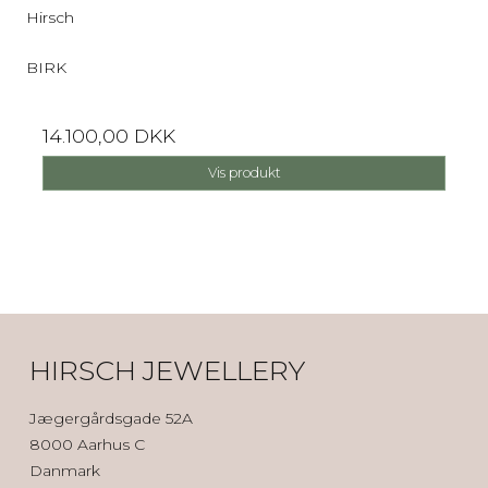
Hirsch
BIRK
14.100,00 DKK
Vis produkt
HIRSCH JEWELLERY
Jægergårdsgade 52A
8000 Aarhus C
Danmark