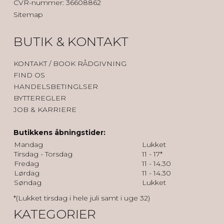
CVR-nummer
:
36608862
Sitemap
BUTIK & KONTAKT
KONTAK
T / BOOK RÅDGIVNING
FIND OS
HANDELSBETINGLSER
BYTTEREGLER
JOB & KARRIERE
Butikkens åbningstider:
Mandag
Lukket
Tirsdag - Torsdag
11 - 17*
Fredag
11 - 14.30
Lørdag
11 - 14.30
Søndag
Lukket
*(Lukket tirsdag i hele juli samt i uge 32)
KATEGORIER