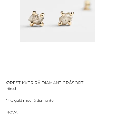
ØRESTIKKER RÅ DIAMANT GRÅSORT
Hirsch
14kt guld med rå diamanter
NOVA