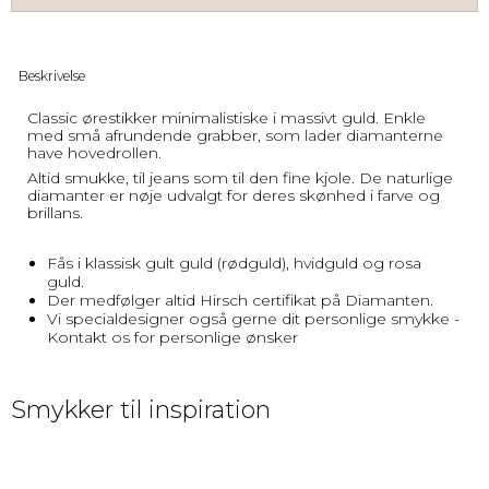
Beskrivelse
Classic ørestikker minimalistiske i massivt guld. Enkle
med små afrundende grabber, som lader diamanterne
have hovedrollen.
Altid smukke, til jeans som til den fine kjole. De naturlige
diamanter er nøje udvalgt for deres skønhed i farve og
brillans.
Fås i klassisk gult guld (rødguld), hvidguld og rosa
guld.
Der medfølger altid Hirsch certifikat på Diamanten.
Vi specialdesigner også gerne dit personlige smykke -
Kontakt os for personlige ønsker
Smykker til inspiration