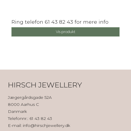
Ring telefon 61 43 82 43 for mere info
Vis produkt
HIRSCH JEWELLERY
Jægergårdsgade 52A
8000 Aarhus C
Danmark
Telefonnr.
:
61 43 82 43
E-mail
:
info@hirschjewellery.dk