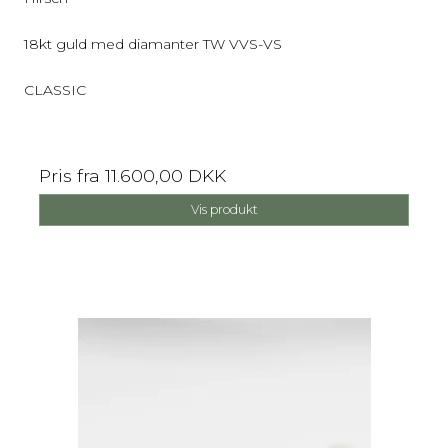
18kt guld med diamanter TW VVS-VS
CLASSIC
Pris fra
11.600,00 DKK
Vis produkt