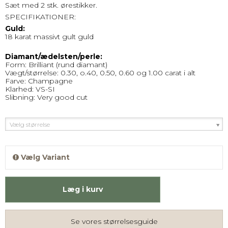
Sæt med 2 stk. ørestikker.
SPECIFIKATIONER:
Guld:
18 karat massivt gult guld
Diamant/ædelsten/perle:
Form: Brilliant (rund diamant)
Vægt/størrelse: 0.30, o.40, 0.50, 0.60 og 1.00 carat i alt
Farve: Champagne
Klarhed: VS-SI
Slibning: Very good cut
Vælg størrelse
Vælg Variant
Læg i kurv
Se vores størrelsesguide