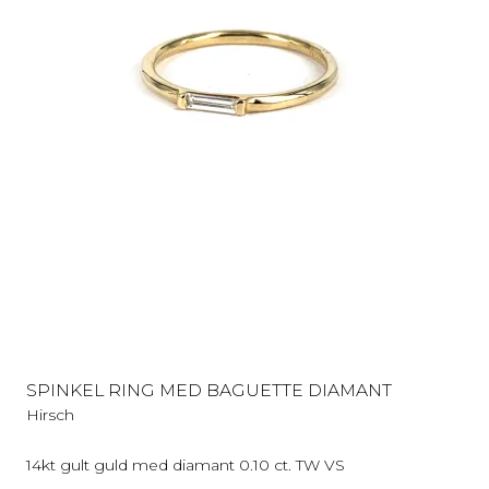
SPINKEL RING MED BAGUETTE DIAMANT
Hirsch
14kt gult guld med diamant 0.10 ct. TW VS