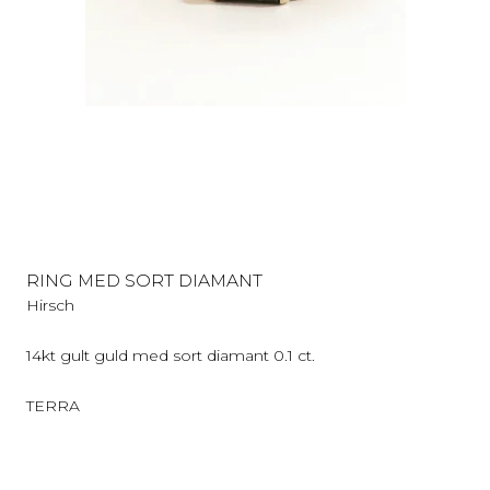
RING MED SORT DIAMANT
Hirsch
14kt gult guld med sort diamant 0.1 ct.
TERRA