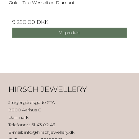
Guld - Top Wesselton Diamant
9.250,00 DKK
Vis produkt
HIRSCH JEWELLERY
Jægergårdsgade 52A
8000 Aarhus C
Danmark
Telefonnr.
:
61 43 82 43
E-mail
:
info@hirschjewellery.dk