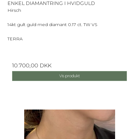
ENKEL DIAMANTRING I HVIDGULD
Hirsch
14kt gult guld med diamant 0.17 ct. TW VS
TERRA
10.700,00 DKK
Vis produkt