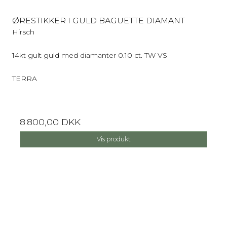
ØRESTIKKER I GULD BAGUETTE DIAMANT
Hirsch
14kt gult guld med diamanter 0.10 ct. TW VS
TERRA
8.800,00 DKK
Vis produkt