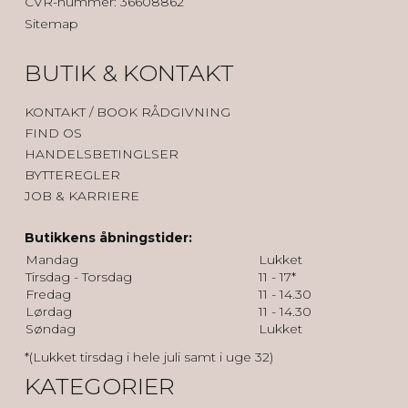
CVR-nummer
:
36608862
Sitemap
BUTIK & KONTAKT
KONTAK
T / BOOK RÅDGIVNING
FIND OS
HANDELSBETINGLSER
BYTTEREGLER
JOB & KARRIERE
Butikkens åbningstider:
Mandag
Lukket
Tirsdag - Torsdag
11 - 17*
Fredag
11 - 14.30
Lørdag
11 - 14.30
Søndag
Lukket
*(Lukket tirsdag i hele juli samt i uge 32)
KATEGORIER