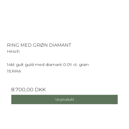
RING MED GRØN DIAMANT
Hirsch
14kt gult guld med diamant 0.09 ct. grøn
TERRA
8.700,00 DKK
Vis produkt