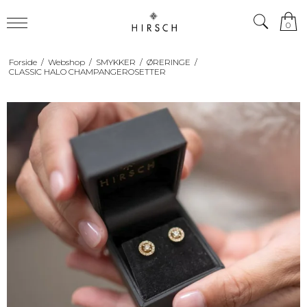
0
Forside
/
Webshop
/
SMYKKER
/
ØRERINGE
/
CLASSIC HALO CHAMPANGEROSETTER