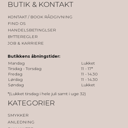
BUTIK & KONTAKT
KONTAK
T / BOOK RÅDGIVNING
FIND OS
HANDELSBETINGLSER
BYTTEREGLER
JOB & KARRIERE
Butikkens åbningstider:
Mandag
Lukket
Tirsdag - Torsdag
11 - 17*
Fredag
11 - 14.30
Lørdag
11 - 14.30
Søndag
Lukket
*(Lukket tirsdag i hele juli samt i uge 32)
KATEGORIER
SMYKKER
ANLEDNING