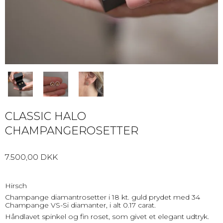
CLASSIC HALO
CHAMPANGEROSETTER
7.500,00 DKK
Hirsch
Champange diamantrosetter i 18 kt. guld prydet med 34
Champange VS-Si diamanter, i alt 0.17 carat.
Håndlavet spinkel og fin roset, som givet et elegant udtryk.