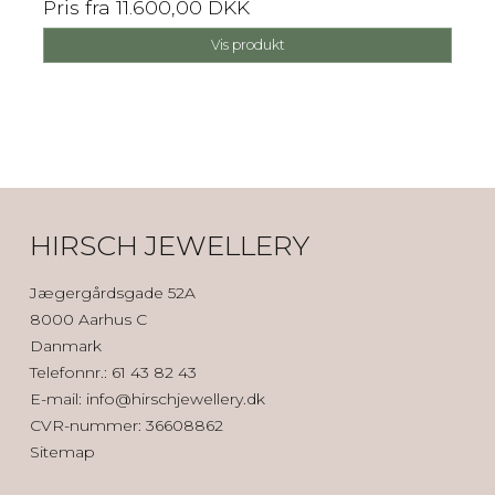
Pris fra
11.600,00 DKK
Vis produkt
HIRSCH JEWELLERY
Jægergårdsgade 52A
8000 Aarhus C
Danmark
Telefonnr.
:
61 43 82 43
E-mail
:
info@hirschjewellery.dk
CVR-nummer
:
36608862
Sitemap